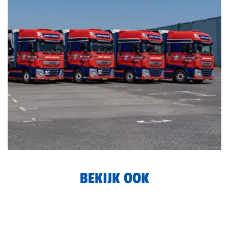
Foto
BEKIJK OOK
album
overslaan