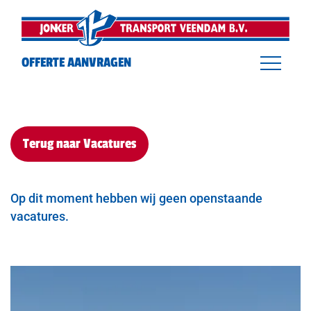
overslaan
OFFERTE AANVRAGEN
Terug naar Vacatures
Op dit moment hebben wij geen openstaande
vacatures.