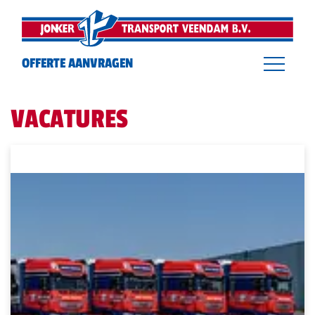
overslaan
OFFERTE AANVRAGEN
VACATURES