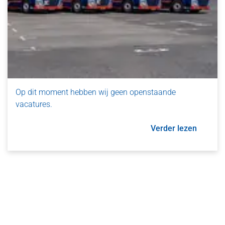
Op dit moment hebben wij geen openstaande
vacatures.
Verder lezen